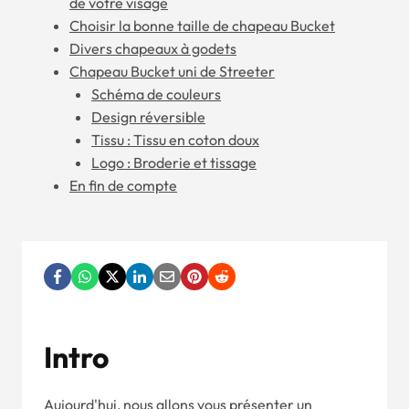
de votre visage
Choisir la bonne taille de chapeau Bucket
Divers chapeaux à godets
Chapeau Bucket uni de Streeter
Schéma de couleurs
Design réversible
Tissu : Tissu en coton doux
Logo : Broderie et tissage
En fin de compte
Intro
Aujourd'hui, nous allons vous présenter un