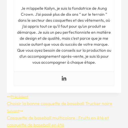
Je m’appelle Kailyn, je suis la fondatrice de Aung
Crown. J’ai passé plus de dix ans “ sur le terrain ”
dans le secteur des casquettes et des vêtements, où
j’ai appris tout ce qu’il faut pour qu’un produit se
démarque. Je suis un peu perfectionniste en matière
de design et de qualité, mais c’est parce que je me
soucie autant que vous du succès de votre marque.
Que vous ayez besoin de conseils sur la production ou
d’un accompagnement après-vente, je suis là pour
vous accompagner à chaque étape.
Navigation
Précédent
Choisir la bonne casquette de baseball Trucker noire
De
Suivant
Casquette de baseball multicolore : Fruits en été et
L’article
casquette de baseball en été