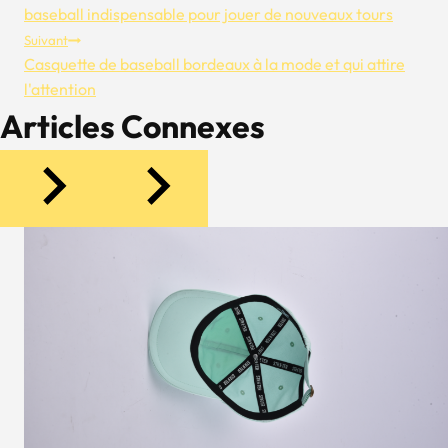
De
baseball indispensable pour jouer de nouveaux tours
Suivant
L’article
Casquette de baseball bordeaux à la mode et qui attire
l'attention
Articles Connexes