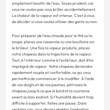
simplement bouillir de l'eau. Soyez prudent, car
vous ne voulez pas vous brûler accidentellement.
La chaleur de la vapeur est intense. C'est à vous
de décider si vous voulez utiliser des gants ou non.
Pour préparer de l'eau chaude pour le thé ou la
soupe, placez une casserole ou une bouilloire sur
le brûleur. Une fois la vapeur produite, placez
votre chapeau dans la trajectoire de la vapeur.
Tout, à l'intérieur comme à l'extérieur, doit être
imprégné de vapeur. Votre chapeau deviendra
rapidement souple et confortable, ce qui vous
permettra de commencer à le modifier. À l'aide
de vos doigts et de vos paumes, pétrissez le
chapeau jusqu'à ce que le bord et la couronne
soient au bon endroit. Si l'humidité devient trop
difficile à supporter, faites une pause. Dans
certains cas, vous devrez répéter l'opération.