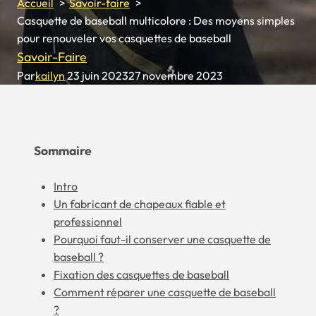
Accueil
Savoir-faire
Casquette de baseball multicolore : Des moyens simples
pour renouveler vos casquettes de baseball
Savoir-Faire
Par
kailyn
23 juin 2023
27 novembre 2023
Sommaire
Intro
Un fabricant de chapeaux fiable et
professionnel
Pourquoi faut-il conserver une casquette de
baseball ?
Fixation des casquettes de baseball
Comment réparer une casquette de baseball
?