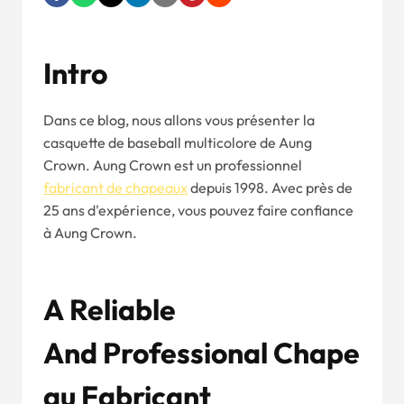
Intro
Dans ce blog, nous allons vous présenter la
casquette de baseball multicolore de Aung
Crown. Aung Crown est un professionnel
fabricant de chapeaux
depuis 1998. Avec près de
25 ans d'expérience, vous pouvez faire confiance
à Aung Crown.
A
Re
L
I
Able
A
Nd
Pr
Ofess
Ional
Chape
Au
Fabricant