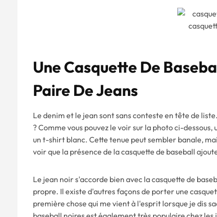
casquett
Une Casquette De Basebal
Paire De Jeans
Le denim et le jean sont sans conteste en tête de liste
? Comme vous pouvez le voir sur la photo ci-dessous, u
un t-shirt blanc. Cette tenue peut sembler banale, mais
voir que la présence de la casquette de baseball ajou
Le jean noir s'accorde bien avec la casquette de baseb
propre. Il existe d'autres façons de porter une casquet
première chose qui me vient à l'esprit lorsque je dis s
baseball noires est également très populaire chez les 