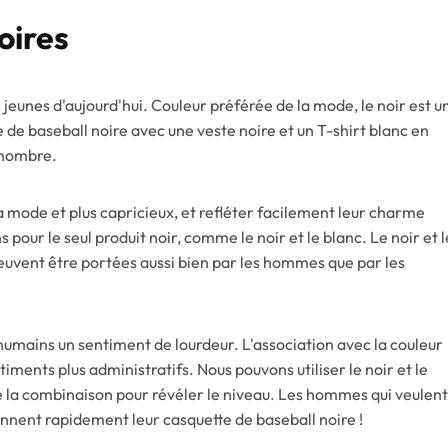
oires
s jeunes d'aujourd'hui. Couleur préférée de la mode, le noir est u
de baseball noire avec une veste noire et un T-shirt blanc en
d nombre.
a mode et plus capricieux, et refléter facilement leur charme
pour le seul produit noir, comme le noir et le blanc. Le noir et l
peuvent être portées aussi bien par les hommes que par les
humains un sentiment de lourdeur. L'association avec la couleur
ments plus administratifs. Nous pouvons utiliser le noir et le
ur de la combinaison pour révéler le niveau. Les hommes qui veulent
ennent rapidement leur casquette de baseball noire !