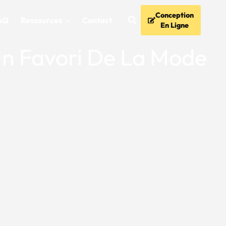
Conception
AQ
Ressources
Contact
En Ligne
Un Favori De La Mode