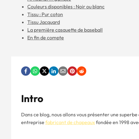
Couleurs disponibles : Noir ou blanc
Tissu : Pur coton
Tissu Jacquard
La première casquette de baseball
En fin de compte
Intro
Dans ce blog, nous allons vous présenter une superb
entreprise
fabricant de chapeaux
fondée en 1998 avec