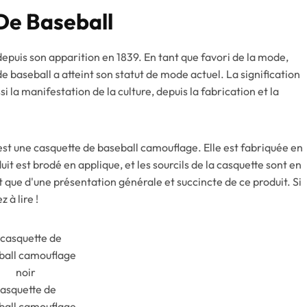
De Baseball
puis son apparition en 1839. En tant que favori de la mode,
e baseball a atteint son statut de mode actuel. La signification
 la manifestation de la culture, depuis la fabrication et la
est une casquette de baseball camouflage. Elle est fabriquée en
it est brodé en applique, et les sourcils de la casquette sont en
t que d'une présentation générale et succincte de ce produit. Si
 à lire !
asquette de
ball camouflage