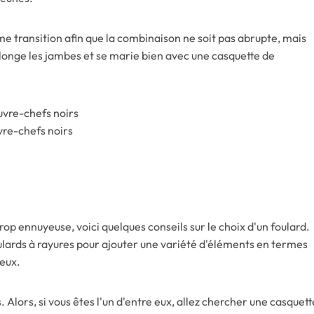
 transition afin que la combinaison ne soit pas abrupte, mais
llonge les jambes et se marie bien avec une casquette de
vre-chefs noirs
rop ennuyeuse, voici quelques conseils sur le choix d'un foulard.
lards à rayures pour ajouter une variété d'éléments en termes
yeux.
Alors, si vous êtes l'un d'entre eux, allez chercher une casquett