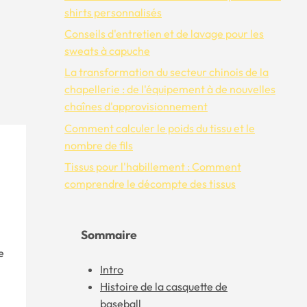
shirts personnalisés
Conseils d'entretien et de lavage pour les
sweats à capuche
La transformation du secteur chinois de la
chapellerie : de l'équipement à de nouvelles
chaînes d'approvisionnement
Comment calculer le poids du tissu et le
nombre de fils
Tissus pour l'habillement : Comment
comprendre le décompte des tissus
Sommaire
e
Intro
Histoire de la casquette de
baseball