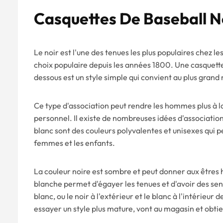
Casquettes De Baseball N
Le noir est l'une des tenues les plus populaires chez le
choix populaire depuis les années 1800. Une casquette 
dessous est un style simple qui convient au plus gran
Ce type d'association peut rendre les hommes plus à l
personnel. Il existe de nombreuses idées d'associations 
blanc sont des couleurs polyvalentes et unisexes qui 
femmes et les enfants.
La couleur noire est sombre et peut donner aux êtres 
blanche permet d'égayer les tenues et d'avoir des senti
blanc, ou le noir à l'extérieur et le blanc à l'intérie
essayer un style plus mature, vont au magasin et obti