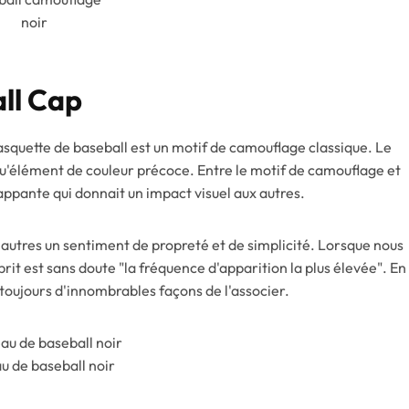
noir
ll Cap
squette de baseball est un motif de camouflage classique. Le
qu'élément de couleur précoce. Entre le motif de camouflage et
rappante qui donnait un impact visuel aux autres.
 autres un sentiment de propreté et de simplicité. Lorsque nous
prit est sans doute "la fréquence d'apparition la plus élevée". En
 toujours d'innombrables façons de l'associer.
u de baseball noir