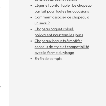
Léger et confortable : Le chapeau
s
parfait pour toutes les occasions
Comment associer ce chapeau à
un seau ?
Chapeau baquet coloré
polyvalent pour tous les jours
Chapeaux baquets à motifs :
conseils de style et compatibilité
avec la forme du visage
En fin de compte
,
e