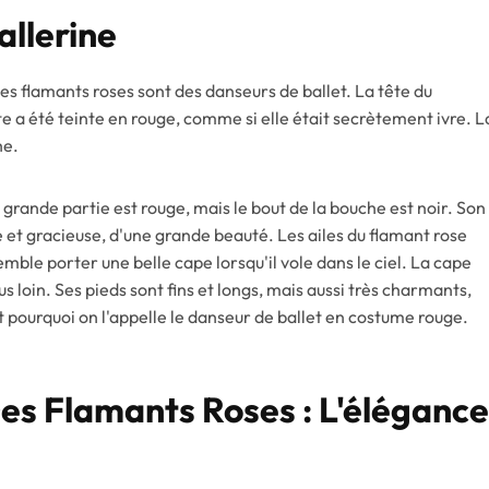
allerine
les flamants roses sont des danseurs de ballet. La tête du
te a été teinte en rouge, comme si elle était secrètement ivre. L
he.
grande partie est rouge, mais le bout de la bouche est noir. Son
 et gracieuse, d'une grande beauté. Les ailes du flamant rose
emble porter une belle cape lorsqu'il vole dans le ciel. La cape
us loin. Ses pieds sont fins et longs, mais aussi très charmants,
t pourquoi on l'appelle le danseur de ballet en costume rouge.
es Flamants Roses : L'élégance