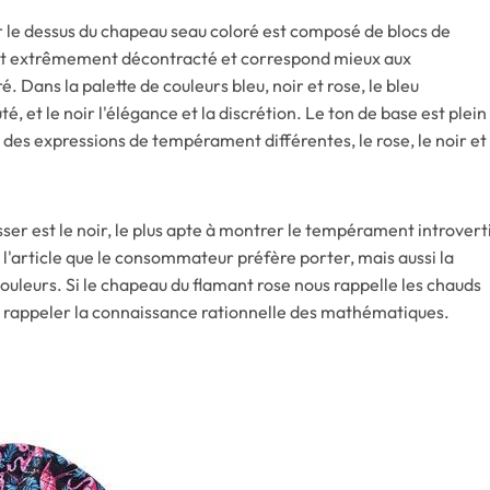
sur le dessus du chapeau seau coloré est composé de blocs de
ui est extrêmement décontracté et correspond mieux aux
 Dans la palette de couleurs bleu, noir et rose, le bleu
té, et le noir l'élégance et la discrétion. Le ton de base est plein
t des expressions de tempérament différentes, le rose, le noir et
er est le noir, le plus apte à montrer le tempérament introvert
l'article que le consommateur préfère porter, mais aussi la
ouleurs. Si le chapeau du flamant rose nous rappelle les chauds
us rappeler la connaissance rationnelle des mathématiques.