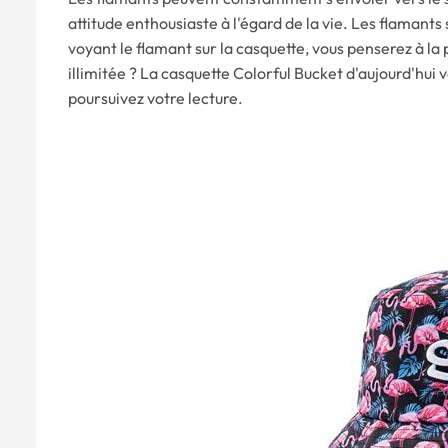
attitude enthousiaste à l'égard de la vie. Les flamants
voyant le flamant sur la casquette, vous penserez à la p
illimitée ? La casquette Colorful Bucket d'aujourd'hui 
poursuivez votre lecture.