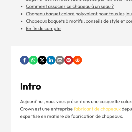
Comment associer ce chapeau à un seau ?
Chapeau baquet coloré polyvalent pour tous les jou
Chapeaux baquets à motifs : conseils de style et co
En fin de compte
Intro
Aujourd'hui, nous vous présentons une casquette colo
Crown est une entreprise
fabricant de chapeaux
depui
expertise en matière de fabrication de chapeaux.