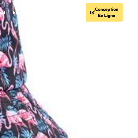
Conception
AQ
Ressources
Contact
En Ligne