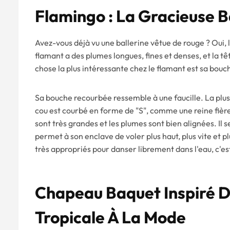
Flamingo : La Gracieuse B
Avez-vous déjà vu une ballerine vêtue de rouge ? Oui, 
flamant a des plumes longues, fines et denses, et la tê
chose la plus intéressante chez le flamant est sa bouc
Sa bouche recourbée ressemble à une faucille. La plus 
cou est courbé en forme de "S", comme une reine fière
sont très grandes et les plumes sont bien alignées. Il s
permet à son enclave de voler plus haut, plus vite et pl
très appropriés pour danser librement dans l'eau, c'es
Chapeau Baquet Inspiré D
Tropicale À La Mode