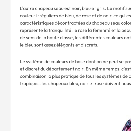
L'autre chapeau seau est noir, bleu et gris. Le motif 
couleur irréguliers de bleu, de rose et de noir, ce q
caractéristiques décontractées du chapeau seau coloré.
représente la tranquillité, le rose la féminité et la beau
de sens de la haute classe, les différentes couleurs on
le bleu sont assez élégants et discrets.
Le système de couleurs de base dont on ne peut se pass
et discret du département noir. En même temps, c'est 
combinaison la plus pratique de tous les systèmes de c
tropiques, les chapeaux bleu, noir et rose doivent no