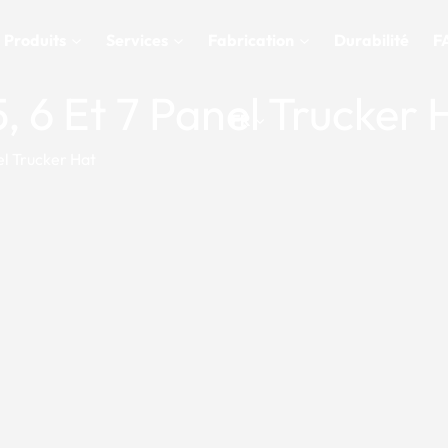
Produits
Services
Fabrication
Durabilité
F
 6 Et 7 Panel Trucker 
FR
el Trucker Hat