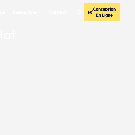
Conception
AQ
Ressources
Contact
En Ligne
Hat