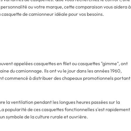
 personnalité ou votre marque, cette comparaison vous aidera à
la casquette de camionneur idéale pour vos besoins.
ouvent appelées casquettes en filet ou casquettes "gimme", ont
aine du camionnage. Ils ont vu le jour dans les années 1960,
ont commencé à distribuer des chapeaux promotionnels portant
ure la ventilation pendant les longues heures passées sur la
 La popularité de ces casquettes fonctionnelles s'est rapidement
 symbole de la culture rurale et ouvrière.