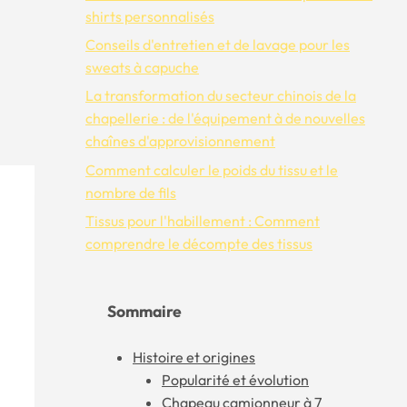
shirts personnalisés
Conseils d'entretien et de lavage pour les
sweats à capuche
La transformation du secteur chinois de la
chapellerie : de l'équipement à de nouvelles
chaînes d'approvisionnement
Comment calculer le poids du tissu et le
nombre de fils
Tissus pour l'habillement : Comment
comprendre le décompte des tissus
Sommaire
Histoire et origines
Popularité et évolution
Chapeau camionneur à 7