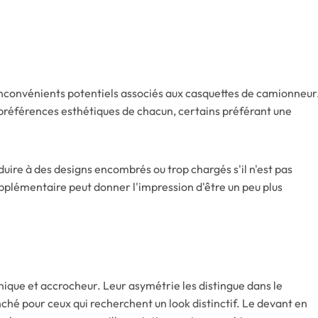
inconvénients potentiels associés aux casquettes de camionneur
préférences esthétiques de chacun, certains préférant une
uire à des designs encombrés ou trop chargés s'il n'est pas
pplémentaire peut donner l'impression d'être un peu plus
nique et accrocheur. Leur asymétrie les distingue dans le
ché pour ceux qui recherchent un look distinctif. Le devant en