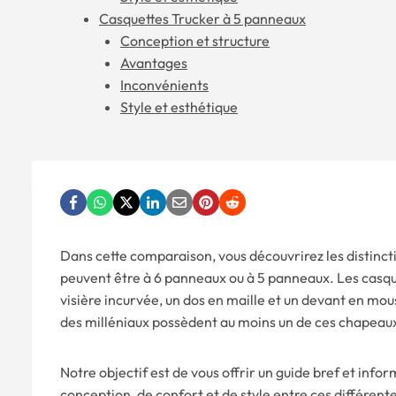
Casquettes Trucker à 5 panneaux
Conception et structure
Avantages
Inconvénients
Style et esthétique
Dans cette comparaison, vous découvrirez les distinct
peuvent être à 6 panneaux ou à 5 panneaux. Les casq
visière incurvée, un dos en maille et un devant en mou
des milléniaux possèdent au moins un de ces chapeau
Notre objectif est de vous offrir un guide bref et info
conception, de confort et de style entre ces différent