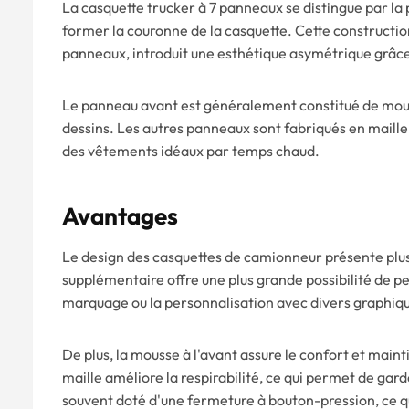
La casquette trucker à 7 panneaux se distingue par l
former la couronne de la casquette. Cette constructio
panneaux, introduit une esthétique asymétrique grâ
Le panneau avant est généralement constitué de mousse
dessins. Les autres panneaux sont fabriqués en maille r
des vêtements idéaux par temps chaud.
Avantages
Le design des casquettes de camionneur présente plus
supplémentaire offre une plus grande possibilité de per
marquage ou la personnalisation avec divers graphiqu
De plus, la mousse à l'avant assure le confort et ma
maille améliore la respirabilité, ce qui permet de gar
souvent doté d'une fermeture à bouton-pression, ce qui