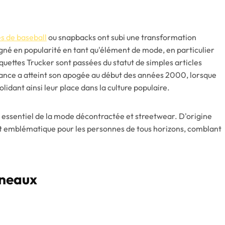
s de baseball
ou snapbacks ont subi une transformation
gné en popularité en tant qu'élément de mode, en particulier
squettes Trucker sont passées du statut de simples articles
dance a atteint son apogée au début des années 2000, lorsque
lidant ainsi leur place dans la culture populaire.
t essentiel de la mode décontractée et streetwear. D'origine
t et emblématique pour les personnes de tous horizons, comblant
nneaux