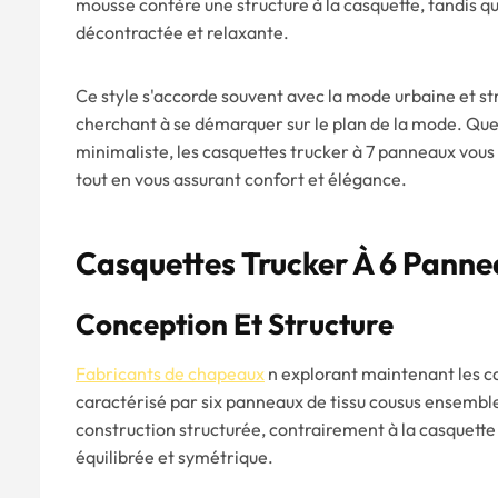
mousse confère une structure à la casquette, tandis 
décontractée et relaxante.
Ce style s'accorde souvent avec la mode urbaine et str
cherchant à se démarquer sur le plan de la mode. Que 
minimaliste, les casquettes trucker à 7 panneaux vous
tout en vous assurant confort et élégance.
Casquettes Trucker À 6 Pann
Conception Et Structure
Fabricants de chapeaux
n explorant maintenant les c
caractérisé par six panneaux de tissu cousus ensemble
construction structurée, contrairement à la casquett
équilibrée et symétrique.