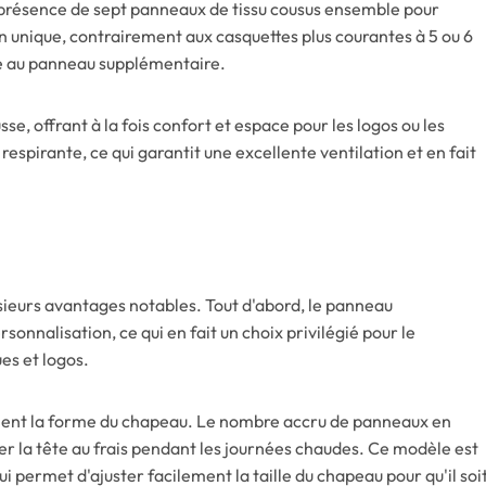
a présence de sept panneaux de tissu cousus ensemble pour
n unique, contrairement aux casquettes plus courantes à 5 ou 6
ce au panneau supplémentaire.
, offrant à la fois confort et espace pour les logos ou les
espirante, ce qui garantit une excellente ventilation et en fait
ieurs avantages notables. Tout d'abord, le panneau
sonnalisation, ce qui en fait un choix privilégié pour le
es et logos.
intient la forme du chapeau. Le nombre accru de panneaux en
der la tête au frais pendant les journées chaudes. Ce modèle est
 permet d'ajuster facilement la taille du chapeau pour qu'il soi