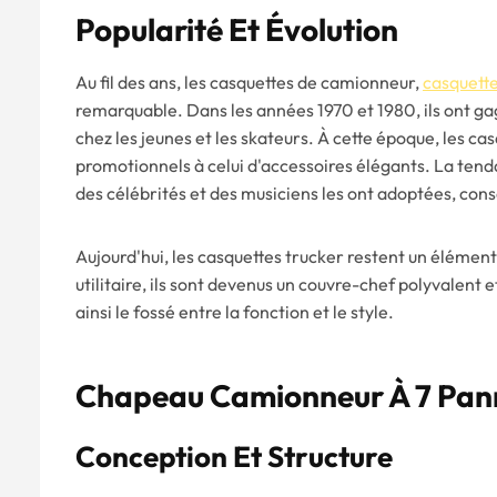
Popularité Et Évolution
Au fil des ans, les casquettes de camionneur,
casquette
remarquable. Dans les années 1970 et 1980, ils ont ga
chez les jeunes et les skateurs. À cette époque, les ca
promotionnels à celui d'accessoires élégants. La ten
des célébrités et des musiciens les ont adoptées, conso
Aujourd'hui, les casquettes trucker restent un élémen
utilitaire, ils sont devenus un couvre-chef polyvalen
ainsi le fossé entre la fonction et le style.
Chapeau Camionneur À 7 Pa
Conception Et Structure