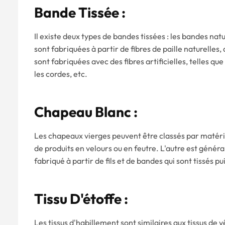
Bande Tissée :
Il existe deux types de bandes tissées : les bandes nat
sont fabriquées à partir de fibres de paille naturelles,
sont fabriquées avec des fibres artificielles, telles que 
les cordes, etc.
Chapeau Blanc :
Les chapeaux vierges peuvent être classés par matériau
de produits en velours ou en feutre. L'autre est génér
fabriqué à partir de fils et de bandes qui sont tissés pu
Tissu D'étoffe :
Les tissus d'habillement sont similaires aux tissus de