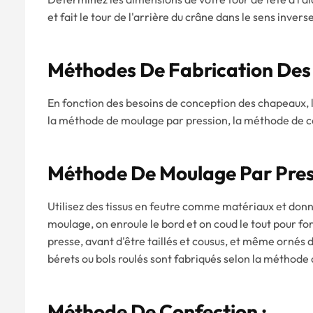
et fait le tour de l'arrière du crâne dans le sens inver
Méthodes De Fabrication De
En fonction des besoins de conception des chapeaux, l
la méthode de moulage par pression, la méthode de c
Méthode De Moulage Par Pres
Utilisez des tissus en feutre comme matériaux et donn
moulage, on enroule le bord et on coud le tout pour f
presse, avant d'être taillés et cousus, et même ornés de
bérets ou bols roulés sont fabriqués selon la méthod
Méthode De Confection :