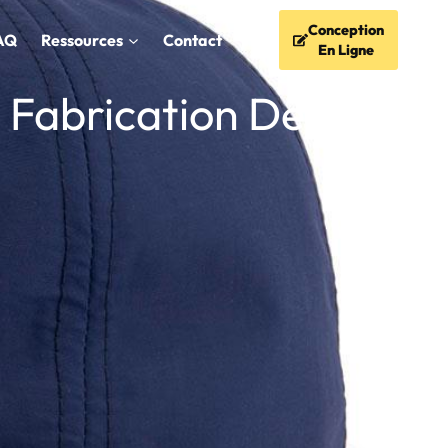
Conception
AQ
Ressources
Contact
En Ligne
 Fabrication Des