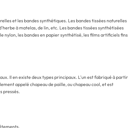
urelles et les bandes synthétiques. Les bandes tissées naturelles
 d'herbe à matelas, de lin, etc. Les bandes tissées synthétisées
le nylon, les bandes en papier synthétisé, les films artificiels fins
x. Il en existe deux types principaux. L'un est fabriqué à partir
alement appelé chapeau de paille, ou chapeau cool, et est
is pressés.
 vêtements.