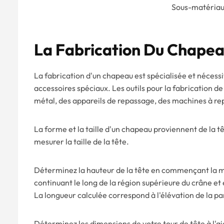
Sous-matériaux
La Fabrication Du Chape
La fabrication d'un chapeau est spécialisée et nécessit
accessoires spéciaux. Les outils pour la fabrication
métal, des appareils de repassage, des machines à rep
La forme et la taille d'un chapeau proviennent de la t
mesurer la taille de la tête.
Déterminez la hauteur de la tête en commençant la mes
continuant le long de la région supérieure du crâne et e
La longueur calculée correspond à l'élévation de la pa
Déterminez les dimensions de votre tour de tête à l'a