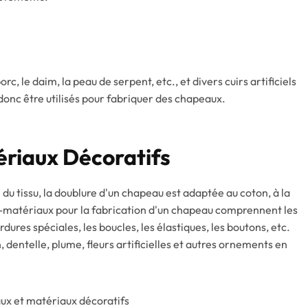
c, le daim, la peau de serpent, etc., et divers cuirs artificiels
donc être utilisés pour fabriquer des chapeaux.
ériaux Décoratifs
e du tissu, la doublure d'un chapeau est adaptée au coton, à la
ous-matériaux pour la fabrication d'un chapeau comprennent les
rdures spéciales, les boucles, les élastiques, les boutons, etc.
n, dentelle, plume, fleurs artificielles et autres ornements en