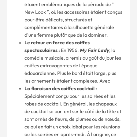
étaient emblématiques de la période du ”
New Look ”, où les accessoires étaient conçus
pour être délicats, structurés et
complémentaires à la silhouette générale
d'une femme plutôt que de la dominer.
Le retour en force des coiffes
spectaculaires :
En 1956,
My Fair Lady
, la
comédie musicale, a remis au goût du jour les
coiffes extravagantes de l'époque
édouardienne. Plus le bord était large, plus
les ornements étaient complexes. Avec
La floraison des coiffes cocktail :
Spécialement conçu pour les soirées et les
robes de cocktail. En général, les chapeaux
de cocktail se portent sur le côté de la tête et
sont ornés de fleurs, de plumes ou de nœuds,
ce qui en fait un choix idéal pour les réunions
ou les soirées en après-midi. À l'origine, ce