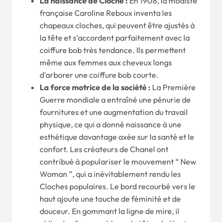
La naissance de Cloche :
En 1908, la modiste
française Caroline Reboux inventa les
chapeaux cloches, qui peuvent être ajustés à
la tête et s'accordent parfaitement avec la
coiffure bob très tendance. Ils permettent
même aux femmes aux cheveux longs
d'arborer une coiffure bob courte.
La force motrice de la société :
La Première
Guerre mondiale a entraîné une pénurie de
fournitures et une augmentation du travail
physique, ce qui a donné naissance à une
esthétique davantage axée sur la santé et le
confort. Les créateurs de Chanel ont
contribué à populariser le mouvement “ New
Woman ”, qui a inévitablement rendu les
Cloches populaires. Le bord recourbé vers le
haut ajoute une touche de féminité et de
douceur. En gommant la ligne de mire, il