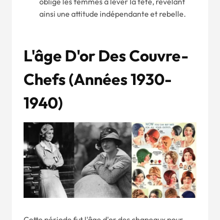
oblige les femmes à lever la tête, révélant
ainsi une attitude indépendante et rebelle.
L'âge D'or Des Couvre-
Chefs (
Années 1930-
1940
)
Cette période fut l'âge d'or des chapeaux pour