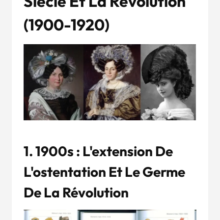
Siècle Et La Révolution
(
1900-1920
)
1.
1900
S : L'extension De
L'ostentation Et Le Germe
De La Révolution