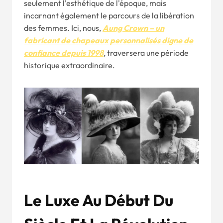
seulement l'esthétique de l'époque, mais
incarnant également le parcours de la libération
des femmes. Ici, nous,
Aung Crown – un
fabricant de chapeaux personnalisés digne de
confiance depuis 1998
, traversera une période
historique extraordinaire.
Le Luxe Au Début Du