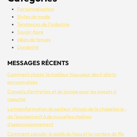
l'été
Personnalisation
2025
Styles de mode
Tendances de l'industrie
Savoir-faire
Idées de tenues
Durabilité
MESSAGES RÉCENTS
Comment choisir le meilleur tissu pour des t-shirts
personnalisés
Conseils d'entretien et de lavage pour les sweats à
capuche
La transformation du secteur chinois de la chapellerie :
de l'équipement à de nouvelles chaînes
d'approvisionnement
Comment calculer le poids du tissu et le nombre de fils