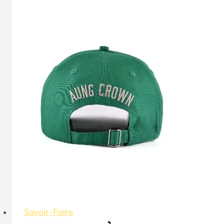
about
Fashion
Trucker
Hat
Savoir-Faire