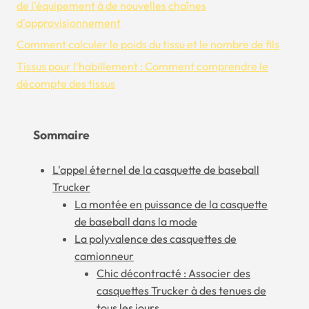
de l'équipement à de nouvelles chaînes
d'approvisionnement
Comment calculer le poids du tissu et le nombre de fils
Tissus pour l'habillement : Comment comprendre le
décompte des tissus
Sommaire
L'appel éternel de la casquette de baseball
Trucker
La montée en puissance de la casquette
de baseball dans la mode
La polyvalence des casquettes de
camionneur
Chic décontracté : Associer des
casquettes Trucker à des tenues de
tous les jours