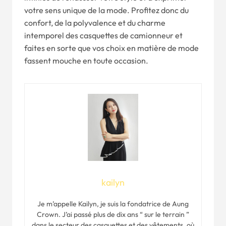
votre sens unique de la mode. Profitez donc du
confort, de la polyvalence et du charme
intemporel des casquettes de camionneur et
faites en sorte que vos choix en matière de mode
fassent mouche en toute occasion.
kailyn
Je m’appelle Kailyn, je suis la fondatrice de Aung
Crown. J’ai passé plus de dix ans “ sur le terrain ”
dans le secteur des casquettes et des vêtements, où