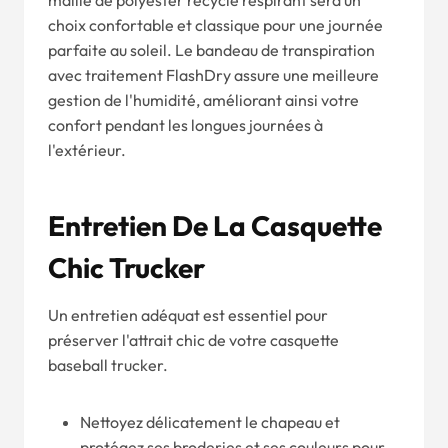
maille de polyester recyclé respirant sera un
choix confortable et classique pour une journée
parfaite au soleil. Le bandeau de transpiration
avec traitement FlashDry assure une meilleure
gestion de l'humidité, améliorant ainsi votre
confort pendant les longues journées à
l'extérieur.
Entretien De La Casquette
Chic Trucker
Un entretien adéquat est essentiel pour
préserver l'attrait chic de votre casquette
baseball trucker.
Nettoyez délicatement le chapeau et
protégez ses broderies et ses couleurs pour