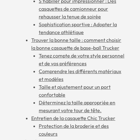
S'habiller pour impressionner : Des
casquettes de camionneur pour
rehausser la tenue de soirée
Sophistication sportive : Adopter la
tendance athlétique
Trouver la bonne taille : comment choisir
la bonne casquette de base-ball Trucker
Tenez compte de votre style personnel
et de vos préférences
Comprendre les différents matériaux
et modèles
Taille et ajustement pour un port
confortable
Déterminez la taille appropriée en
mesurant votre tour de tête.
Entretien de la casquette Chic Trucker
Protection de la broderie et des
couleurs