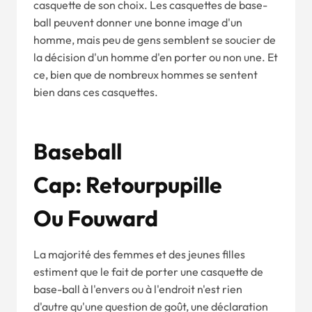
casquette de son choix. Les casquettes de base-
ball peuvent donner une bonne image d'un
homme, mais peu de gens semblent se soucier de
la décision d'un homme d'en porter ou non une. Et
ce, bien que de nombreux hommes se sentent
bien dans ces casquettes.
Ba
S
Eba
Ll
C
Ap
:
Retour
Pupille
Ou
F
Ouw
Ard
La majorité des femmes et des jeunes filles
estiment que le fait de porter une casquette de
base-ball à l'envers ou à l'endroit n'est rien
d'autre qu'une question de goût, une déclaration