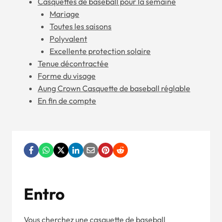
Casquettes de baseball pour la semaine
Mariage
Toutes les saisons
Polyvalent
Excellente protection solaire
Tenue décontractée
Forme du visage
Aung Crown Casquette de baseball réglable
En fin de compte
En
Tro
Vous cherchez une casquette de baseball