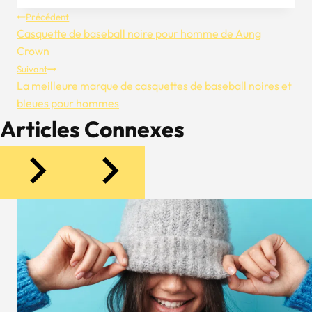
Navigation
Précédent
Casquette de baseball noire pour homme de Aung
De
Crown
Suivant
L’article
La meilleure marque de casquettes de baseball noires et
bleues pour hommes
Articles Connexes