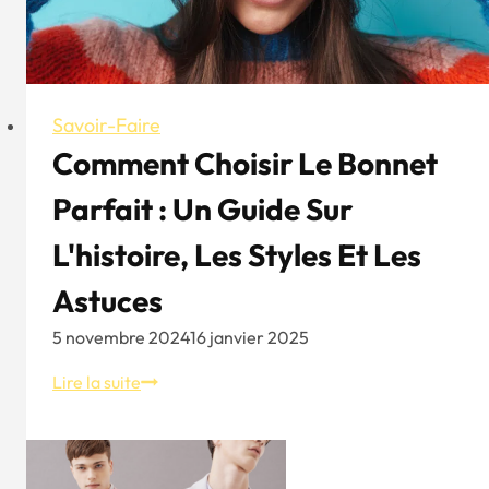
Savoir-Faire
Comment Choisir Le Bonnet
Parfait : Un Guide Sur
L'histoire, Les Styles Et Les
Astuces
5 novembre 2024
16 janvier 2025
Comment
Lire la suite
choisir
le
bonnet