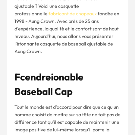
ajustable ? Voici une casquette
professionnelle
fabricant de chapeaux
fondée en
1998 - Aung Crown. Avec près de 25 ans
d'expérience, la qualité et le confort sont de haut
niveau. Aujourd'hui, nous allons vous présenter
l'étonnante casquette de baseball ajustable de
Aung Crown.
F
Cendre
Iona
B
Le
B
A
Se
Ba
Ll C
Ap
Tout le monde est d'accord pour dire que ce qu'un
homme choisit de mettre sur sa tête ne fait pas de
différence tant qu'il est capable de maintenir une
image positive de lui-même lorsqu'il porte la