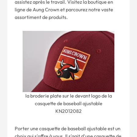
assistez après le travail. Visitez la boutique en
ligne de Aung Crown et parcourez notre vaste
assortiment de produits.
la broderie plate sur le devant logo de la
casquette de baseball ajustable
KN2012082
Porter une casquette de baseball ajustable est un
choix qui s'offre à vous. Il s'agit d'une casquette de