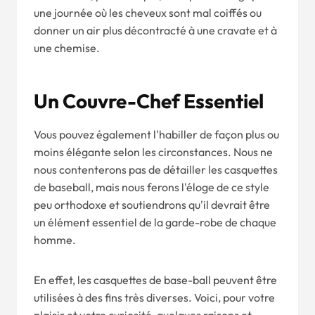
une journée où les cheveux sont mal coiffés ou
donner un air plus décontracté à une cravate et à
une chemise.
Un Couvre-Chef Essentiel
Vous pouvez également l'habiller de façon plus ou
moins élégante selon les circonstances. Nous ne
nous contenterons pas de détailler les casquettes
de baseball, mais nous ferons l'éloge de ce style
peu orthodoxe et soutiendrons qu'il devrait être
un élément essentiel de la garde-robe de chaque
homme.
En effet, les casquettes de base-ball peuvent être
utilisées à des fins très diverses. Voici, pour votre