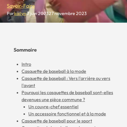
Savoir-Faire
Par
kailyn
7 juin 2023
27 novembre 2023
Sommaire
Intro
Casquette de baseball à la mode
Casquette de baseball : Vers l'arrière ou vers
l'avant
Pourquoi les casquettes de baseball sont-elles
devenues une pièce commune ?
Un couvre-chef essentiel
Un accessoire fonctionnel et à la mode
Casquette de baseball pour le sport