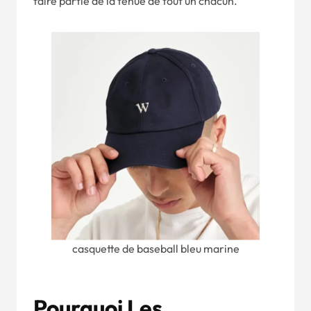
faire partie de la tenue de tout un chacun.
casquette de baseball bleu marine
Pourquoi Les