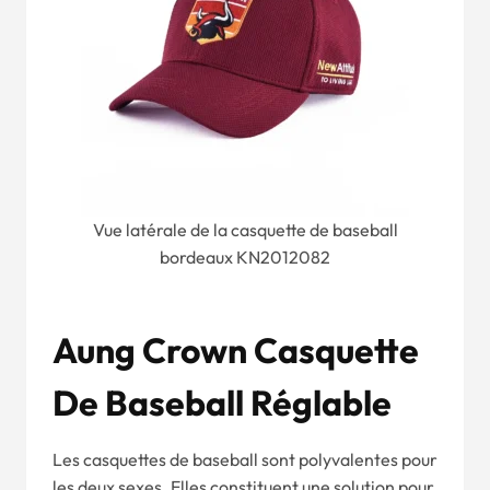
Vue latérale de la casquette de baseball
bordeaux KN2012082
Aung Crown Casquette
De Baseball Réglable
Les casquettes de baseball sont polyvalentes pour
les deux sexes. Elles constituent une solution pour