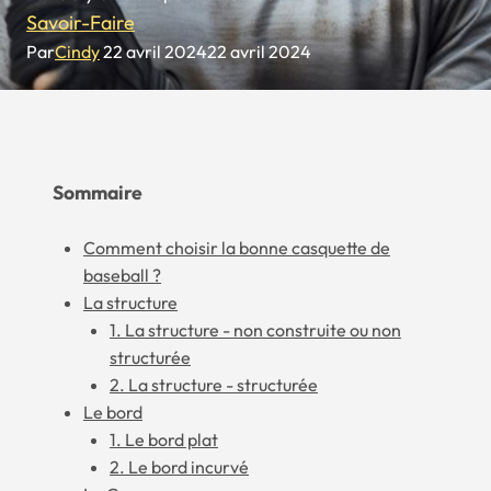
Savoir-Faire
Par
Cindy
22 avril 2024
22 avril 2024
Sommaire
Comment choisir la bonne casquette de
baseball ?
La structure
1. La structure - non construite ou non
structurée
2. La structure - structurée
Le bord
1. Le bord plat
2. Le bord incurvé