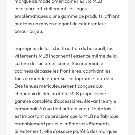
marque de mode américaine F&F, la MLB
incorpore officiellement ses logos
emblématiques à une gamme de produits, offrant
aux fans un moyen élégant de célébrer leur
amour du jeu.
Imprégnés de la riche tradition du baseball, les
vêtements MLB incarnent l'essence même de la
culture de rue américaine. Son indéniable
coolness dépasse les frontières, captivant les
fans du monde entier sur Instagram et au-delà.
Des tenues méticuleusement conçues aux
chapeaux de déclaration, MLB propose une
gamme complète d'accessoires, élevant le style
personnalisé à un tout autre niveau. Toutefois, il
est important de préciser que la MLB ne fabrique
probablement pas elle-même les vêtements
directement ; elle s'associe plutôt à des marques