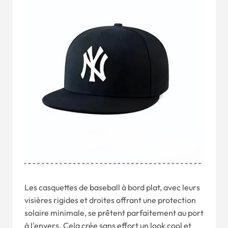
Les casquettes de baseball à bord plat, avec leurs
visières rigides et droites offrant une protection
solaire minimale, se prêtent parfaitement au port
à l'envers. Cela crée sans effort un look cool et