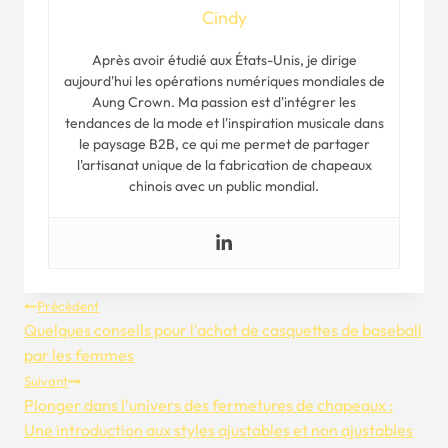
Cindy
Après avoir étudié aux États-Unis, je dirige
aujourd'hui les opérations numériques mondiales de
Aung Crown. Ma passion est d'intégrer les
tendances de la mode et l'inspiration musicale dans
le paysage B2B, ce qui me permet de partager
l'artisanat unique de la fabrication de chapeaux
chinois avec un public mondial.
Navigation
Précédent
Quelques conseils pour l'achat de casquettes de baseball
De
par les femmes
Suivant
L’article
Plonger dans l'univers des fermetures de chapeaux :
Une introduction aux styles ajustables et non ajustables