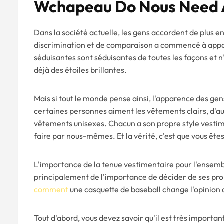
W
Chapeau
D
O
Nous
N
Eed
Dans la société actuelle, les gens accordent de plus e
discrimination et de comparaison a commencé à appa
séduisantes sont séduisantes de toutes les façons et n'
déjà des étoiles brillantes.
Mais si tout le monde pense ainsi, l'apparence des gens
certaines personnes aiment les vêtements clairs, d'aut
vêtements unisexes. Chacun a son propre style vestime
faire par nous-mêmes. Et la vérité, c'est que vous êtes
L'importance de la tenue vestimentaire pour l'ensembl
principalement de l'importance de décider de ses pro
comment
une casquette de baseball change l'opinion 
Tout d'abord, vous devez savoir qu'il est très importan