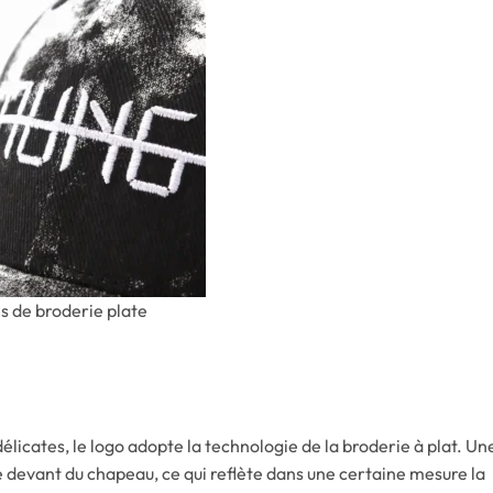
res de broderie plate
élicates, le logo adopte la technologie de la broderie à plat. Un
e devant du chapeau, ce qui reflète dans une certaine mesure la