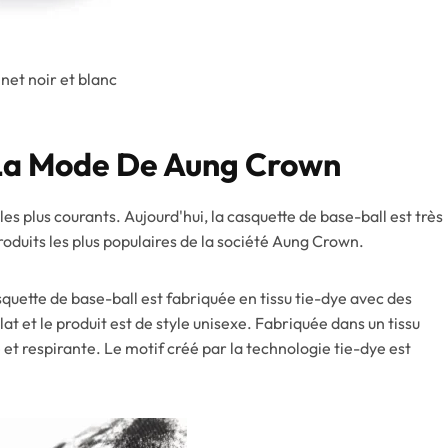
net noir et blanc
 La Mode De Aung Crown
les plus courants. Aujourd'hui, la casquette de base-ball est très
oduits les plus populaires de la société Aung Crown.
squette de base-ball est fabriquée en tissu tie-dye avec des
lat et le produit est de style unisexe. Fabriquée dans un tissu
et respirante. Le motif créé par la technologie tie-dye est