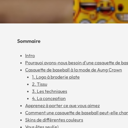
Sommaire
Intro
Pourquoi avons-nous besoin d'une casquette de bas
Casquette de baseball à la mode de Aung Crown
1. Logo à broderie plate
2. Tissu
3. Les techniques
4. La conception
Apprenez à porter ce que vous aimez
Comment une casquette de baseball peut-elle chang
Skins de différentes couleurs
Vous êtes seul(e)