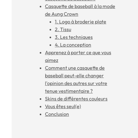
Casquette de baseball à la mode
de Aung Crown
1. Logo à broderie plate
2. Tissu
3. Les techniques
4. La conception
Apprenez à porter ce que vous
aimez
Comment une casquette de
baseball peut-elle changer
l'opinion des autres sur votre
tenue vestimentaire ?
Skins de différentes couleurs
Vous êtes seul(e)
Conclusion