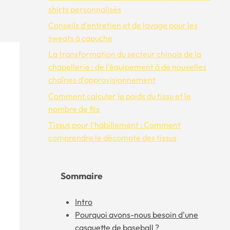
shirts personnalisés
Conseils d'entretien et de lavage pour les
sweats à capuche
La transformation du secteur chinois de la
chapellerie : de l'équipement à de nouvelles
chaînes d'approvisionnement
Comment calculer le poids du tissu et le
nombre de fils
Tissus pour l'habillement : Comment
comprendre le décompte des tissus
Sommaire
Intro
Pourquoi avons-nous besoin d'une
casquette de baseball ?