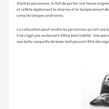
d'autres personnes, le fait de porter une tenue soigné
et reflète également le charme et le tempérament de 
caractéristiques ordinaires.
La collocation peut rendre les personnes qui ont une be
il ne s'agit pas seulement d'être bien habillé. Une pa
une belle casquette de base-ball peuvent être des sig