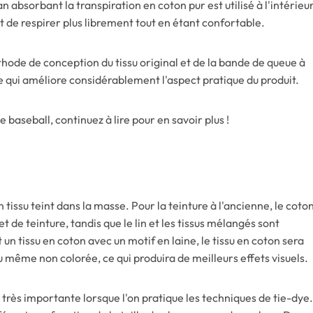
 absorbant la transpiration en coton pur est utilisé à l'intérieu
et de respirer plus librement tout en étant confortable.
thode de conception du tissu original et de la bande de queue à
ce qui améliore considérablement l'aspect pratique du produit.
e baseball, continuez à lire pour en savoir plus !
tissu teint dans la masse. Pour la teinture à l'ancienne, le coto
fet de teinture, tandis que le lin et les tissus mélangés sont
 un tissu en coton avec un motif en laine, le tissu en coton sera
ou même non colorée, ce qui produira de meilleurs effets visuels.
t très importante lorsque l'on pratique les techniques de tie-dye.