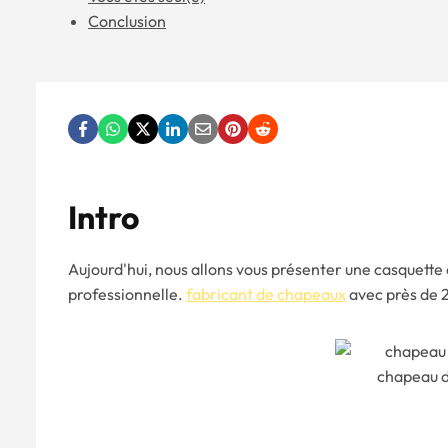
Conclusion
I
Ntro
Aujourd'hui, nous allons vous présenter une casquette
professionnelle.
fabricant de chapeaux
avec près de 
chapeau d