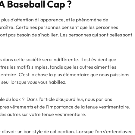
A
Bas
Eball
Ca
P ?
n plus d'attention à l'apparence, et le phénomène de
raître. Certaines personnes pensent que les personnes
ont pas besoin de s'habiller. Les personnes qui sont belles sont
 dans cette société sera indifférente. Il est évident que
res les motifs simples, tandis que les autres aiment les
ntaire. C'est la chose la plus élémentaire que nous puissions
 seul lorsque vous vous habillez.
e du look？ Dans l'article d'aujourd'hui, nous parlons
pres vêtements et de l'importance de la tenue vestimentaire.
des autres sur votre tenue vestimentaire.
t d'avoir un bon style de collocation. Lorsque l'on s'entend avec