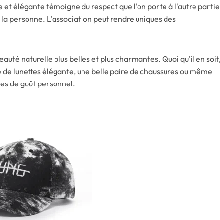
e et élégante témoigne du respect que l'on porte à l'autre partie
la personne. L'association peut rendre uniques des
auté naturelle plus belles et plus charmantes. Quoi qu'il en soit
ire de lunettes élégante, une belle paire de chaussures ou même
nes de goût personnel.