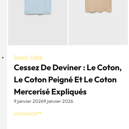
Savoir-Faire
Cessez De Deviner : Le Coton,
Le Coton Peigné Et Le Coton
Mercerisé Expliqués
9 janvier 2026
9 janvier 2026
Cessez
Lire la suite
de
deviner