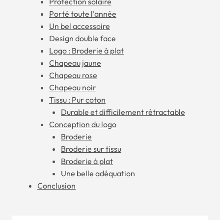
Protection solaire
Porté toute l'année
Un bel accessoire
Design double face
Logo : Broderie à plat
Chapeau jaune
Chapeau rose
Chapeau noir
Tissu : Pur coton
Durable et difficilement rétractable
Conception du logo
Broderie
Broderie sur tissu
Broderie à plat
Une belle adéquation
Conclusion