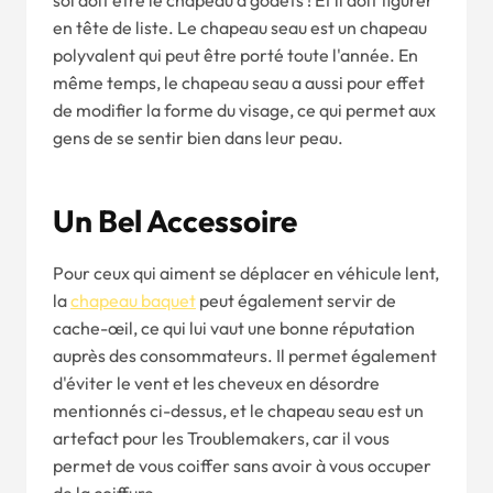
soi doit être le chapeau à godets ! Et il doit figurer
en tête de liste. Le chapeau seau est un chapeau
polyvalent qui peut être porté toute l'année. En
même temps, le chapeau seau a aussi pour effet
de modifier la forme du visage, ce qui permet aux
gens de se sentir bien dans leur peau.
Un Bel Accessoire
Pour ceux qui aiment se déplacer en véhicule lent,
la
chapeau baquet
peut également servir de
cache-œil, ce qui lui vaut une bonne réputation
auprès des consommateurs. Il permet également
d'éviter le vent et les cheveux en désordre
mentionnés ci-dessus, et le chapeau seau est un
artefact pour les Troublemakers, car il vous
permet de vous coiffer sans avoir à vous occuper