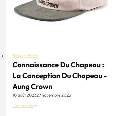
Savoir-Faire
Connaissance Du Chapeau :
La Conception Du Chapeau -
Aung Crown
10 août 2023
27 novembre 2023
Connaissance
Lire la suite
du