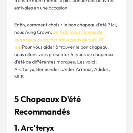
transformant même la plus banale des activités
estivales en une occasion.
Enfin, comment choisir le bon chapeau d'été ? Ici,
nous Aung Crown,
un fabricant chinois de
chapeaux expérimenté depuis plus de 25
ans
Pour vous aider à trouver le bon chapeau,
nous allons vous présenter 5 types de chapeaux
d'été de différentes marques. Les voici :
Arc'teryx, Beneunder, Under Armour, Adidas,
MLB
5 Chapeaux D'été
Recommandés
1. Arc'teryx