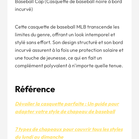
Baseball Cap (Casquette de baseball noire à bord
incurvé)
Cette casquette de baseball MLB transcende les
limites du genre, offrant un look intemporel et
stylé sans effort. Son design structuré et son bord
incurvé assurent à la fois une protection solaire et
une touche de jeunesse, ce qui en fait un
complément polyvalent à n'importe quelle tenue.
Référence
Dévoiler la casquette parfaite : Un guide pour
adapter votre style de chapeau de baseball
7 types de chapeaux pour couvrir tous les styles
du lundi au dimanche