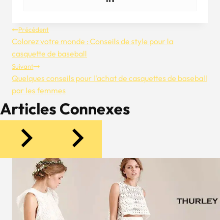
Navigation
Précédent
Colorez votre monde : Conseils de style pour la
De
casquette de baseball
Suivant
L’article
Quelques conseils pour l'achat de casquettes de baseball
par les femmes
Articles Connexes