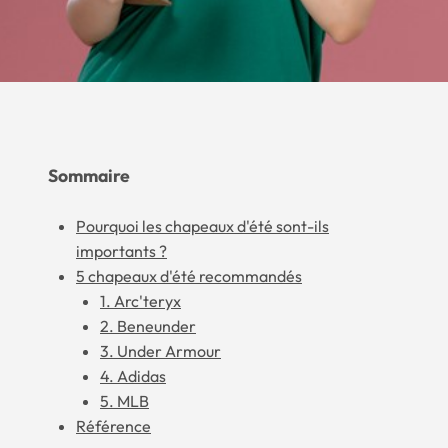
Sommaire
Pourquoi les chapeaux d'été sont-ils
importants ?
5 chapeaux d'été recommandés
1. Arc'teryx
2. Beneunder
3. Under Armour
4. Adidas
5. MLB
Référence