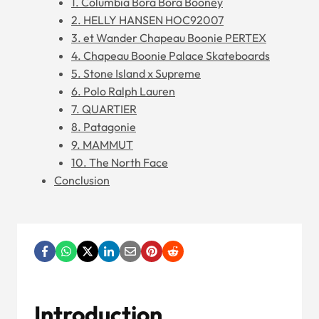
1. Columbia Bora Bora Booney
2. HELLY HANSEN HOC92007
3. et Wander Chapeau Boonie PERTEX
4. Chapeau Boonie Palace Skateboards
5. Stone Island x Supreme
6. Polo Ralph Lauren
7. QUARTIER
8. Patagonie
9. MAMMUT
10. The North Face
Conclusion
Introduction