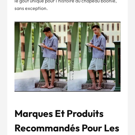
le goût unique pour l'histoire du chapeau boonie,
sans exception.
Marques Et Produits
Recommandés Pour Les