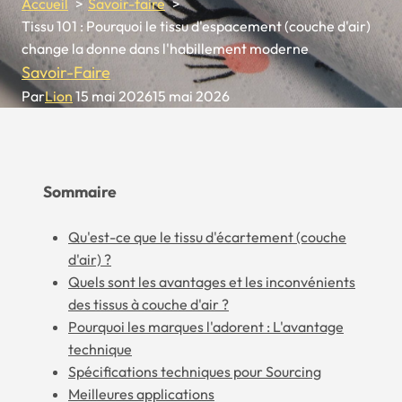
Accueil
Savoir-faire
Tissu 101 : Pourquoi le tissu d'espacement (couche d'air)
change la donne dans l'habillement moderne
Savoir-Faire
Par
Lion
15 mai 2026
15 mai 2026
Sommaire
Qu'est-ce que le tissu d'écartement (couche
d'air) ?
Quels sont les avantages et les inconvénients
des tissus à couche d'air ?
Pourquoi les marques l'adorent : L'avantage
technique
Spécifications techniques pour Sourcing
Meilleures applications