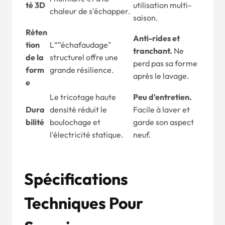
té 3D
utilisation multi-
chaleur de s'échapper.
saison.
Réten
Anti-rides et
tion
L“”échafaudage"
tranchant.
Ne
de la
structurel offre une
perd pas sa forme
form
grande résilience.
après le lavage.
e
Le tricotage haute
Peu d'entretien.
Dura
densité réduit le
Facile à laver et
bilité
boulochage et
garde son aspect
l'électricité statique.
neuf.
Spécifications
Techniques Pour