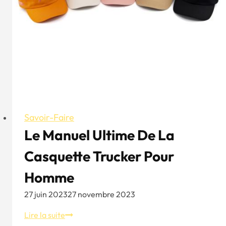
enfants
Savoir-Faire
Le Manuel Ultime De La
Casquette Trucker Pour
Homme
27 juin 2023
27 novembre 2023
Le
Lire la suite