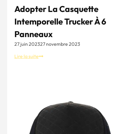
Adopter La Casquette
Intemporelle Trucker À 6
Panneaux
27 juin 2023
27 novembre 2023
Les
Lire la suite
essentiels
de
la
mode
:
Adopter
la
casquette
intemporelle
Trucker