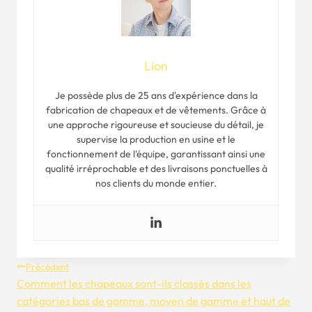
Lion
Je possède plus de 25 ans d'expérience dans la
fabrication de chapeaux et de vêtements. Grâce à
une approche rigoureuse et soucieuse du détail, je
supervise la production en usine et le
fonctionnement de l'équipe, garantissant ainsi une
qualité irréprochable et des livraisons ponctuelles à
nos clients du monde entier.
Navigation
Précédent
Comment les chapeaux sont-ils classés dans les
De
catégories bas de gamme, moyen de gamme et haut de